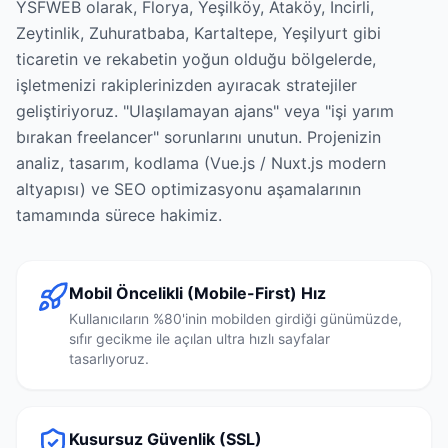
YSFWEB olarak, Florya, Yeşilköy, Ataköy, İncirli,
Zeytinlik, Zuhuratbaba, Kartaltepe, Yeşilyurt gibi
ticaretin ve rekabetin yoğun olduğu bölgelerde,
işletmenizi rakiplerinizden ayıracak stratejiler
geliştiriyoruz. "Ulaşılamayan ajans" veya "işi yarım
bırakan freelancer" sorunlarını unutun. Projenizin
analiz, tasarım, kodlama (Vue.js / Nuxt.js modern
altyapısı) ve SEO optimizasyonu aşamalarının
tamamında sürece hakimiz.
Mobil Öncelikli (Mobile-First) Hız
Kullanıcıların %80'inin mobilden girdiği günümüzde,
sıfır gecikme ile açılan ultra hızlı sayfalar
tasarlıyoruz.
Kusursuz Güvenlik (SSL)