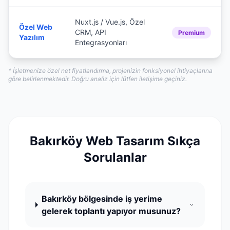
Nuxt.js / Vue.js, Özel
Özel Web
CRM, API
Premium
Yazılım
Entegrasyonları
* İşletmenize özel net fiyatlandırma, projenizin fonksiyonel ihtiyaçlarına
göre belirlenmektedir. Doğru analiz için lütfen iletişime geçiniz.
Bakırköy Web Tasarım Sıkça
Sorulanlar
Bakırköy bölgesinde iş yerime
gelerek toplantı yapıyor musunuz?