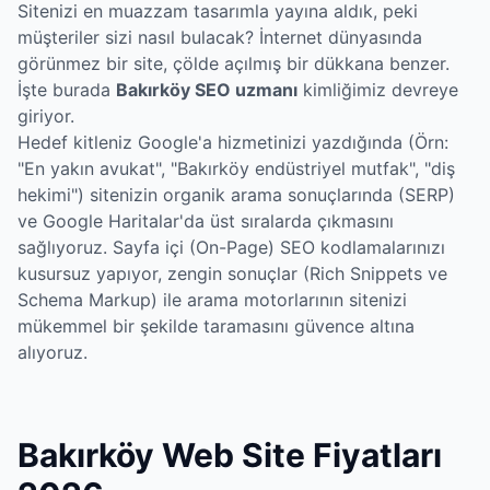
Sitenizi en muazzam tasarımla yayına aldık, peki
müşteriler sizi nasıl bulacak? İnternet dünyasında
görünmez bir site, çölde açılmış bir dükkana benzer.
İşte burada
Bakırköy SEO uzmanı
kimliğimiz devreye
giriyor.
Hedef kitleniz Google'a hizmetinizi yazdığında (Örn:
"En yakın avukat", "Bakırköy endüstriyel mutfak", "diş
hekimi") sitenizin organik arama sonuçlarında (SERP)
ve Google Haritalar'da üst sıralarda çıkmasını
sağlıyoruz. Sayfa içi (On-Page) SEO kodlamalarınızı
kusursuz yapıyor, zengin sonuçlar (Rich Snippets ve
Schema Markup) ile arama motorlarının sitenizi
mükemmel bir şekilde taramasını güvence altına
alıyoruz.
Bakırköy Web Site Fiyatları