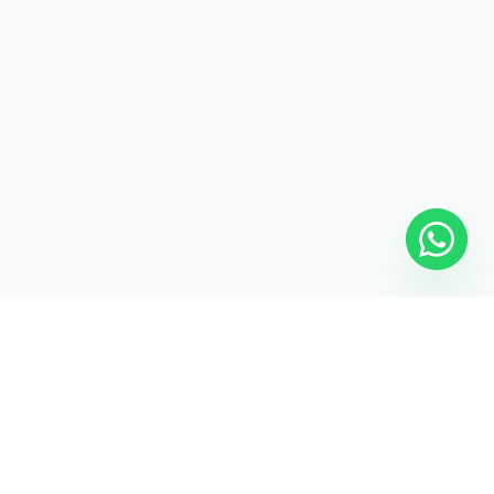
Harika bir fikriniz mi var?