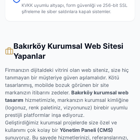
KVKK uyumlu altyapı, form güvenliği ve 256-bit SSL
şifreleme ile siber saldırılara kapalı sistemler.
Bakırköy Kurumsal Web Sitesi
Yapanlar
Firmanızın dijitaldeki vitrini olan web siteniz, size hiç
tanımayan bir müşteriye güven aşılamalıdır. Kötü
tasarlanmış, mobilde bozuk görünen bir site
markanızın itibarını zedeler.
Bakırköy kurumsal web
tasarım
hizmetimizle, markanızın kurumsal kimliğine
(logonuz, renk paletiniz, vizyonunuz) birebir uyumlu
prestijli platformlar inşa ediyoruz.
Geliştirdiğimiz kurumsal projelerde size özel ve
kullanımı çok kolay bir
Yönetim Paneli (CMS)
sunuyoruz. Bu sayede hizmetlerinizi, referanslarınızı,