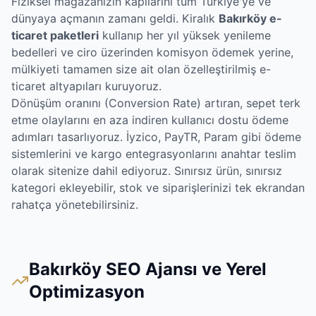
Fiziksel mağazanızın kapılarını tüm Türkiye'ye ve
dünyaya açmanın zamanı geldi. Kiralık
Bakırköy e-
ticaret paketleri
kullanıp her yıl yüksek yenileme
bedelleri ve ciro üzerinden komisyon ödemek yerine,
mülkiyeti tamamen size ait olan özelleştirilmiş e-
ticaret altyapıları kuruyoruz.
Dönüşüm oranını (Conversion Rate) artıran, sepet terk
etme olaylarını en aza indiren kullanıcı dostu ödeme
adımları tasarlıyoruz. İyzico, PayTR, Param gibi ödeme
sistemlerini ve kargo entegrasyonlarını anahtar teslim
olarak sitenize dahil ediyoruz. Sınırsız ürün, sınırsız
kategori ekleyebilir, stok ve siparişlerinizi tek ekrandan
rahatça yönetebilirsiniz.
Bakırköy SEO Ajansı ve Yerel
Optimizasyon