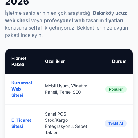
2026
İşletme sahiplerinin en çok araştırdığı
Bakırköy ucuz
web sitesi
veya
profesyonel web tasarım fiyatları
konusuna şeffaflık getiriyoruz. Beklentilerinize uygun
paketi inceleyin.
Hizmet
Özellikler
Durum
Paketi
Kurumsal
Mobil Uyum, Yönetim
Web
Popüler
Paneli, Temel SEO
Sitesi
Sanal POS,
E-Ticaret
Stok/Kargo
Teklif Al
Sitesi
Entegrasyonu, Sepet
Takibi