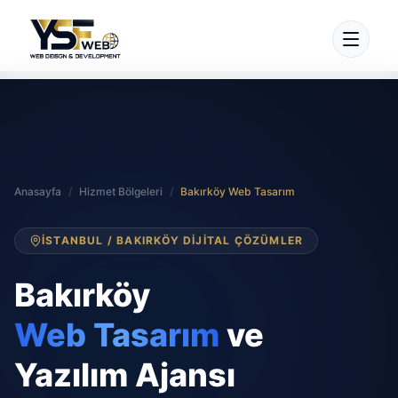
Anasayfa
/
Hizmet Bölgeleri
/
Bakırköy Web Tasarım
İSTANBUL / BAKIRKÖY DIJITAL ÇÖZÜMLER
Bakırköy
Web Tasarım
ve
Yazılım Ajansı