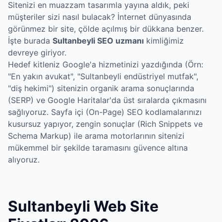
Sitenizi en muazzam tasarımla yayına aldık, peki
müşteriler sizi nasıl bulacak? İnternet dünyasında
görünmez bir site, çölde açılmış bir dükkana benzer.
İşte burada
Sultanbeyli SEO uzmanı
kimliğimiz
devreye giriyor.
Hedef kitleniz Google'a hizmetinizi yazdığında (Örn:
"En yakın avukat", "Sultanbeyli endüstriyel mutfak",
"diş hekimi") sitenizin organik arama sonuçlarında
(SERP) ve Google Haritalar'da üst sıralarda çıkmasını
sağlıyoruz. Sayfa içi (On-Page) SEO kodlamalarınızı
kusursuz yapıyor, zengin sonuçlar (Rich Snippets ve
Schema Markup) ile arama motorlarının sitenizi
mükemmel bir şekilde taramasını güvence altına
alıyoruz.
Sultanbeyli Web Site