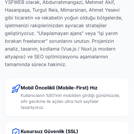
YSFWEB olarak, Abdurrahmangazi, Mehmet Akif,
Hasanpaşa, Turgut Reis, Mimarsinan, Ahmet Yesevi
gibi ticaretin ve rekabetin yoğun olduğu bölgelerde,
işletmenizi rakiplerinizden ayıracak stratejiler
geliştiriyoruz. "Ulaşılamayan ajans" veya "işi yarım
bırakan freelancer" sorunlarını unutun. Projenizin
analiz, tasarım, kodlama (Vue.js / Nuxt.js modern
altyapısı) ve SEO optimizasyonu aşamalarının
tamamında sürece hakimiz.
Mobil Öncelikli (Mobile-First) Hız
Kullanıcıların %80'inin mobilden girdiği günümüzde,
sıfır gecikme ile açılan ultra hızlı sayfalar
tasarlıyoruz.
Kusursuz Güvenlik (SSL)