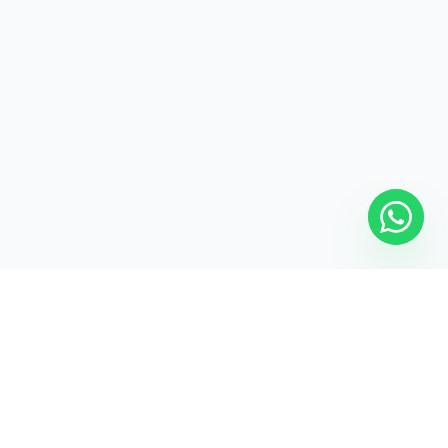
Harika bir fikriniz mi var?