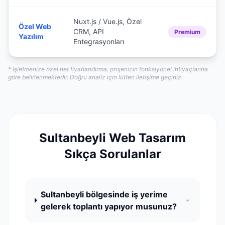
Nuxt.js / Vue.js, Özel
Özel Web
CRM, API
Premium
Yazılım
Entegrasyonları
* İşletmenize özel net fiyatlandırma, projenizin fonksiyonel ihtiyaçlarına
göre belirlenmektedir. Doğru analiz için lütfen iletişime geçiniz.
Sultanbeyli Web Tasarım
Sıkça Sorulanlar
Sultanbeyli bölgesinde iş yerime
gelerek toplantı yapıyor musunuz?