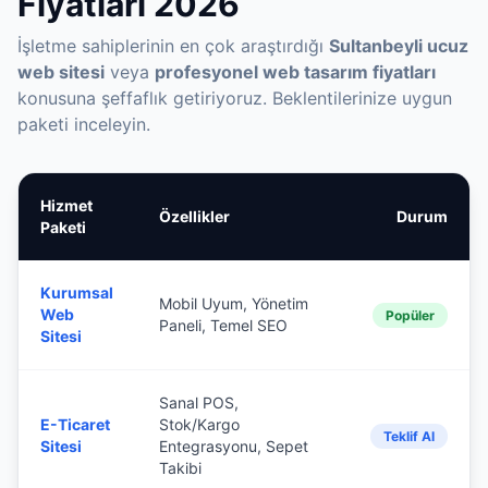
Fiyatları 2026
İşletme sahiplerinin en çok araştırdığı
Sultanbeyli ucuz
web sitesi
veya
profesyonel web tasarım fiyatları
konusuna şeffaflık getiriyoruz. Beklentilerinize uygun
paketi inceleyin.
Hizmet
Özellikler
Durum
Paketi
Kurumsal
Mobil Uyum, Yönetim
Web
Popüler
Paneli, Temel SEO
Sitesi
Sanal POS,
E-Ticaret
Stok/Kargo
Teklif Al
Sitesi
Entegrasyonu, Sepet
Takibi