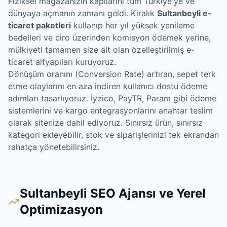
Fiziksel mağazanızın kapılarını tüm Türkiye'ye ve
dünyaya açmanın zamanı geldi. Kiralık
Sultanbeyli e-
ticaret paketleri
kullanıp her yıl yüksek yenileme
bedelleri ve ciro üzerinden komisyon ödemek yerine,
mülkiyeti tamamen size ait olan özelleştirilmiş e-
ticaret altyapıları kuruyoruz.
Dönüşüm oranını (Conversion Rate) artıran, sepet terk
etme olaylarını en aza indiren kullanıcı dostu ödeme
adımları tasarlıyoruz. İyzico, PayTR, Param gibi ödeme
sistemlerini ve kargo entegrasyonlarını anahtar teslim
olarak sitenize dahil ediyoruz. Sınırsız ürün, sınırsız
kategori ekleyebilir, stok ve siparişlerinizi tek ekrandan
rahatça yönetebilirsiniz.
Sultanbeyli SEO Ajansı ve Yerel
Optimizasyon