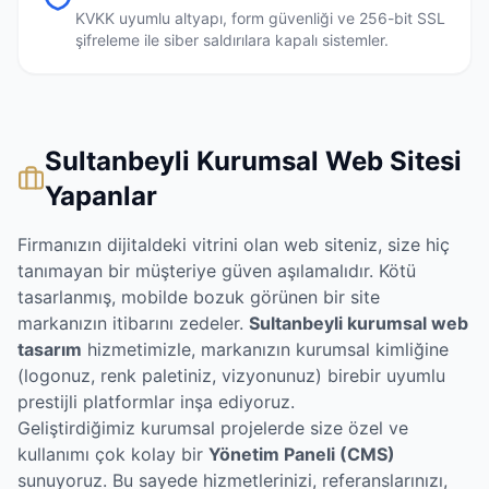
KVKK uyumlu altyapı, form güvenliği ve 256-bit SSL
şifreleme ile siber saldırılara kapalı sistemler.
Sultanbeyli Kurumsal Web Sitesi
Yapanlar
Firmanızın dijitaldeki vitrini olan web siteniz, size hiç
tanımayan bir müşteriye güven aşılamalıdır. Kötü
tasarlanmış, mobilde bozuk görünen bir site
markanızın itibarını zedeler.
Sultanbeyli kurumsal web
tasarım
hizmetimizle, markanızın kurumsal kimliğine
(logonuz, renk paletiniz, vizyonunuz) birebir uyumlu
prestijli platformlar inşa ediyoruz.
Geliştirdiğimiz kurumsal projelerde size özel ve
kullanımı çok kolay bir
Yönetim Paneli (CMS)
sunuyoruz. Bu sayede hizmetlerinizi, referanslarınızı,