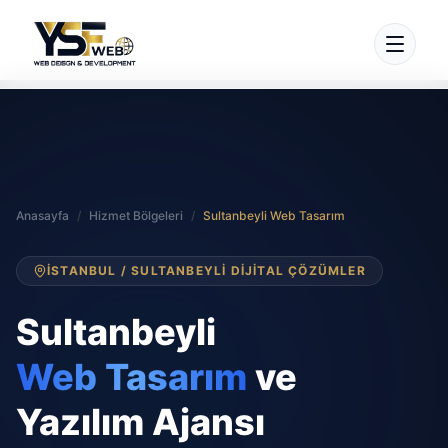
Anasayfa
/
Hizmet Bölgeleri
/
Sultanbeyli Web Tasarım
İSTANBUL / SULTANBEYLI DIJITAL ÇÖZÜMLER
Sultanbeyli
Web Tasarım
ve
Yazılım Ajansı